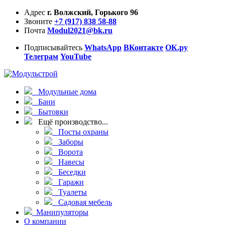
Адрес
г. Волжский, Горького 96
Звоните
+7 (917) 838 58-88
Почта
Modul2021@bk.ru
Подписывайтесь
WhatsApp
ВКонтакте
ОК.ру
Телеграм
YouTube
Модульные дома
Бани
Бытовки
Ещё производство...
Посты охраны
Заборы
Ворота
Навесы
Беседки
Гаражи
Туалеты
Садовая мебель
Манипуляторы
О компании