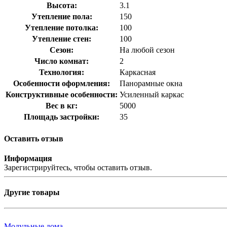
Высота:
3.1
Утепление пола:
150
Утепление потолка:
100
Утепление стен:
100
Сезон:
На любой сезон
Число комнат:
2
Технология:
Каркасная
Особенности оформления:
Панорамные окна
Конструктивные особенности:
Усиленный каркас
Вес в кг:
5000
Площадь застройки:
35
Оставить отзыв
Информация
Зарегистрируйтесь, чтобы оставить отзыв.
Другие товары
Модульные дома