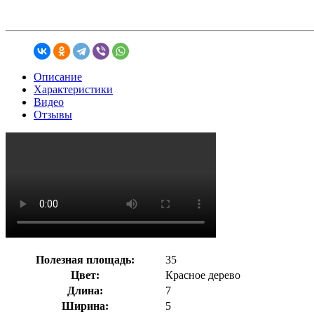
Описание
Характеристики
Видео
Отзывы
Полезная площадь:
35
Цвет:
Красное дерево
Длина:
7
Ширина:
5