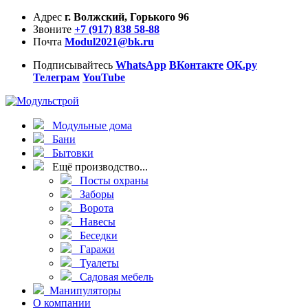
Адрес
г. Волжский, Горького 96
Звоните
+7 (917) 838 58-88
Почта
Modul2021@bk.ru
Подписывайтесь
WhatsApp
ВКонтакте
ОК.ру
Телеграм
YouTube
Модульные дома
Бани
Бытовки
Ещё производство...
Посты охраны
Заборы
Ворота
Навесы
Беседки
Гаражи
Туалеты
Садовая мебель
Манипуляторы
О компании