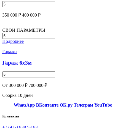
350 000 ₽
400 000 ₽
СВОИ ПАРАМЕТРЫ
Подробнее
Гаражи
Гараж 6х3м
От 300 000 ₽
700 000 ₽
Сборка 10 дней
WhatsApp
ВКонтакте
ОК.ру
Телеграм
YouTube
Контакты
+7 (917) 838 58-88